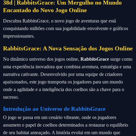
38d | RabbitsGrace: Um Mergulho no Mundo
Encantado do Novo Jogo Online
Descubra RabbitsGrace, o novo jogo de aventuras que está
conquistando milhões com sua jogabilidade envolvente e gráficos
impressionantes.
RabbitsGrace: A Nova Sensação dos Jogos Online
No dinâmico universo dos jogos online,
RabbitsGrace
surge como
uma experiência inovadora que combina aventura, estratégia e uma
narrativa cativante. Desenvolvido por uma equipe de criadores
apaixonados, este jogo transporta os jogadores para um mundo
onde a agilidade e a inteligência dos coelhos são a chave para o
sucesso.
Introdução ao Universo de RabbitsGrace
O jogo se passa em um cenário vibrante, onde os jogadores
assumem o papel de coelhos determinados a restaurar o equilíbrio
de seu habitat ameaçado. A história evolui em um mundo que