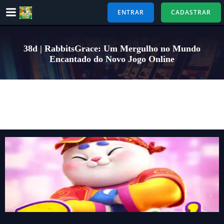
Pular
ENTRAR
CADASTRAR
para
o
conteúdo
38d | RabbitsGrace: Um Mergulho no Mundo
Encantado do Novo Jogo Online