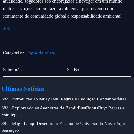
atualidade. Jogadores são encorajados a navegar em um mundo
onde suas ações podem fazer a diferença, promovendo um
sentimento de comunidade global e responsabilidade ambiental.
36b
Categorias:
Jogos de roleta
Jogos
Jogos
Sobre nós
Sic Bo
de
de
mesa
roleta
Últimas Notícias
38d | Introdução ao MuayThai: Regras e Evolução Contemporânea
38d | Explorando as Aventuras de BanditBustBonusBuy: Regras e
Estratégias
38d | MagicLamp: Descubra o Fascinante Universo do Novo Jogo
Sensação