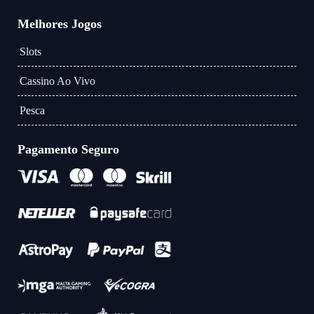
Melhores Jogos
Slots
Cassino Ao Vivo
Pesca
Pagamento Seguro