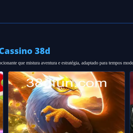
Cassino 38d
ionante que mistura aventura e estratégia, adaptado para tempos mode