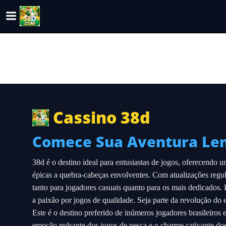
Pular
para
o
conteúdo
Cassino 38d
Comece Sua Aventura Le
38d é o destino ideal para entusiastas de jogos, oferecendo 
épicas a quebra-cabeças envolventes. Com atualizações regula
tanto para jogadores casuais quanto para os mais dedicados
a paixão por jogos de qualidade. Seja parte da revolução do 
Este é o destino preferido de inúmeros jogadores brasileiro
emoção pulsante dos jogos de pesca e o charme cativante do