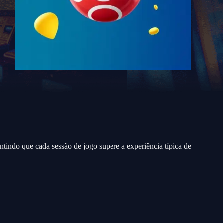
tindo que cada sessão de jogo supere a experiência típica de