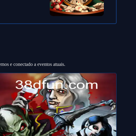
rnos e conectado a eventos atuais.