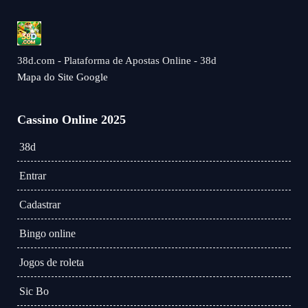
38d.com - Plataforma de Apostas Online - 38d
Mapa do Site Google
Cassino Online 2025
38d
Entrar
Cadastrar
Bingo online
Jogos de roleta
Sic Bo