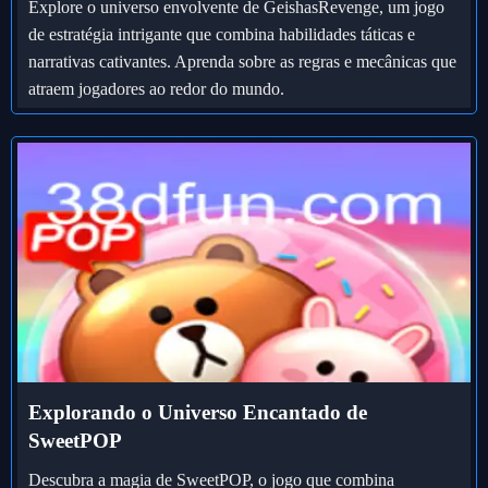
Explore o universo envolvente de GeishasRevenge, um jogo
de estratégia intrigante que combina habilidades táticas e
narrativas cativantes. Aprenda sobre as regras e mecânicas que
atraem jogadores ao redor do mundo.
Explorando o Universo Encantado de
SweetPOP
Descubra a magia de SweetPOP, o jogo que combina