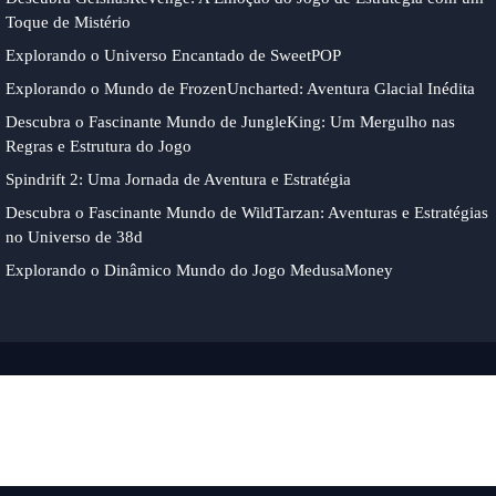
Toque de Mistério
Explorando o Universo Encantado de SweetPOP
Explorando o Mundo de FrozenUncharted: Aventura Glacial Inédita
Descubra o Fascinante Mundo de JungleKing: Um Mergulho nas
Regras e Estrutura do Jogo
Spindrift 2: Uma Jornada de Aventura e Estratégia
Descubra o Fascinante Mundo de WildTarzan: Aventuras e Estratégias
no Universo de 38d
Explorando o Dinâmico Mundo do Jogo MedusaMoney