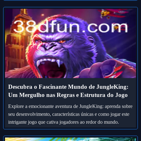
Descubra o Fascinante Mundo de JungleKing:
Um Mergulho nas Regras e Estrutura do Jogo
Explore a emocionante aventura de JungleKing: aprenda sobre
seu desenvolvimento, características únicas e como jogar este
intrigante jogo que cativa jogadores ao redor do mundo.