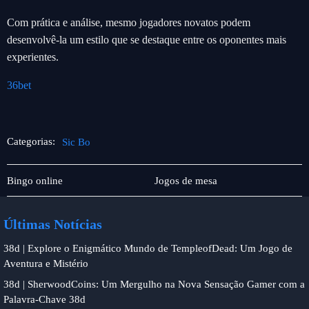
Com prática e análise, mesmo jogadores novatos podem
desenvolvê-la um estilo que se destaque entre os oponentes mais
experientes.
36bet
Categorias:
Sic Bo
Sobre
Sic
Bingo online
Jogos de mesa
nós
Bo
Últimas Notícias
38d | Explore o Enigmático Mundo de TempleofDead: Um Jogo de
Aventura e Mistério
38d | SherwoodCoins: Um Mergulho na Nova Sensação Gamer com a
Palavra-Chave 38d