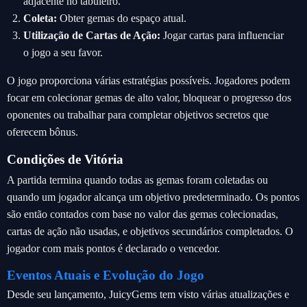
adjacente no tabuleiro.
Coleta:
Obter gemas do espaço atual.
Utilização de Cartas de Ação:
Jogar cartas para influenciar
o jogo a seu favor.
O jogo proporciona várias estratégias possíveis. Jogadores podem
focar em colecionar gemas de alto valor, bloquear o progresso dos
oponentes ou trabalhar para completar objetivos secretos que
oferecem bônus.
Condições de Vitória
A partida termina quando todas as gemas foram coletadas ou
quando um jogador alcança um objetivo predeterminado. Os pontos
são então contados com base no valor das gemas colecionadas,
cartas de ação não usadas, e objetivos secundários completados. O
jogador com mais pontos é declarado o vencedor.
Eventos Atuais e Evolução do Jogo
Desde seu lançamento, JuicyGems tem visto várias atualizações e