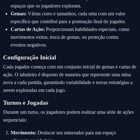
espaços que os jogadores exploram.
Gemas:
Várias cores e tamanhos, cada uma com um valor
específico que contribui para a pontuação final do jogador.
Cartas de Ação:
Proporcionam habilidades especiais, como
movimentos extras, troca de gemas, ou proteção contra
eventos negativos.
Configuração Inicial
Cada jogador começa com um conjunto inicial de gemas e cartas de
ação. O tabuleiro é disposto de maneira que represente uma mina
nova a cada partida, garantindo variabilidade e novas estratégias a
serem exploradas em cada jogo.
Turnos e Jogadas
Durante um turno, os jogadores podem realizar uma série de ações
sequenciais:
Movimento:
Deslocar seu minerador para um espaço