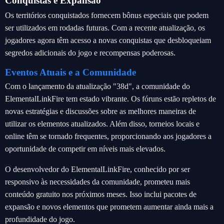
Conquistas e Expansão
Os territórios conquistados fornecem bônus especiais que podem
ser utilizados em rodadas futuras. Com a recente atualização, os
jogadores agora têm acesso a novas conquistas que desbloqueiam
segredos adicionais do jogo e recompensas poderosas.
Eventos Atuais e a Comunidade
Com o lançamento da atualização "38d", a comunidade do
ElementalLinkFire tem estado vibrante. Os fóruns estão repletos de
novas estratégias e discussões sobre as melhores maneiras de
utilizar os elementos atualizados. Além disso, torneios locais e
online têm se tornado frequentes, proporcionando aos jogadores a
oportunidade de competir em níveis mais elevados.
O desenvolvedor do ElementalLinkFire, conhecido por ser
responsivo às necessidades da comunidade, prometeu mais
conteúdo gratuito nos próximos meses. Isso inclui pacotes de
expansão e novos elementos que prometem aumentar ainda mais a
profundidade do jogo.