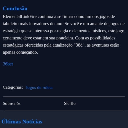
Conclusão
ElementalLinkFire continua a se firmar como um dos jogos de
tabuleiro mais inovadores do ano. Se você é um amante de jogos de
estratégia que se interessa por magia e elementos místicos, este jogo
certamente deve estar em sua prateleira. Com as possibilidades
estratégicas oferecidas pela atualização "38d", as aventuras estão
apenas começando.
36bet
Categorias:
Jogos de roleta
Jogos
Jogos
Sobre nós
Sic Bo
de
de
mesa
roleta
Últimas Notícias