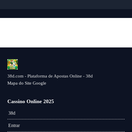
38d.com - Plataforma de Apostas Online - 38d
Mapa do Site Google
Cassino Online 2025
38d
Entrar