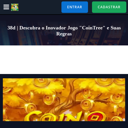
Pular
ENTRAR
CADASTRAR
para
o
conteúdo
38d | Descubra o Inovador Jogo "CoinTree" e Suas
Regras