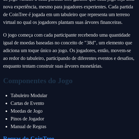
nova experiência, mesmo para jogadores experientes. Cada partida
de CoinTree é jogada em um tabuleiro que representa um terreno
virtual no qual os jogadores plantam suas árvores financeiras.
O jogo começa com cada participante recebendo uma quantidade
igual de moedas baseadas no conceito de "38d", um elemento que
adiciona um toque único ao jogo. Os jogadores, então, movem-se
ao redor do tabuleiro, participando de diferentes eventos e desafios,
enquanto tentam construir suas árvores monetárias.
Componentes do Jogo
Tabuleiro Modular
Cartas de Evento
Moedas de Jogo
Pinos de Jogador
Manual de Regras
Regras do CoinTree