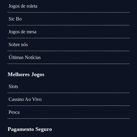
Jogos de roleta
Sic Bo
Jogos de mesa
Sobre nós
Últimas Notícias
Melhores Jogos
Slots
Cassino Ao Vivo
Pesca
Pagamento Seguro