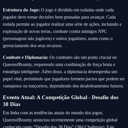
Estrutura do Jogo:
O jogo é dividido em rodadas onde cada
jogador deve tomar decisões bem pensadas para avançar. Cada
rodada permite ao jogador realizar uma série de ações, incluindo a
exploração de novas terras, combate contra inimigos NPC
(personagens não jogáveis) e outros jogadores, assim como o
gerenciamento dos seus recursos.
Combate e Diplomacia:
Os combates são um ponto crucial no
QueenofBounty, requerendo uma combinação de força bruta e
estratégia inteligente. Além disso, a diplomacia desempenha um
papel vital, permitindo que jogadores formem pactos que podem ser
vantajosos ou traiçoeiros, dependendo dos desdobramentos futuros.
Evento Atual: A Competição Global - Desafio dos
38 Dias
Em linha com as tendências atuais do mundo dos jogos,
QueenofBounty anunciou recentemente uma competição global
conhecida como “Desafio dos 38 Dias” (38d Challenge). Este