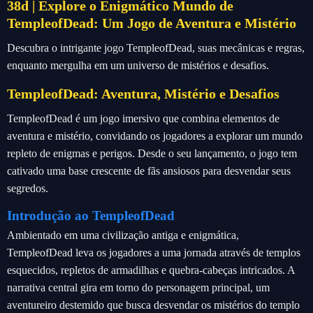
38d | Explore o Enigmático Mundo de
TempleofDead: Um Jogo de Aventura e Mistério
Descubra o intrigante jogo TempleofDead, suas mecânicas e regras,
enquanto mergulha em um universo de mistérios e desafios.
TempleofDead: Aventura, Mistério e Desafios
TempleofDead é um jogo imersivo que combina elementos de
aventura e mistério, convidando os jogadores a explorar um mundo
repleto de enigmas e perigos. Desde o seu lançamento, o jogo tem
cativado uma base crescente de fãs ansiosos para desvendar seus
segredos.
Introdução ao TempleofDead
Ambientado em uma civilização antiga e enigmática,
TempleofDead leva os jogadores a uma jornada através de templos
esquecidos, repletos de armadilhas e quebra-cabeças intricados. A
narrativa central gira em torno do personagem principal, um
aventureiro destemido que busca desvendar os mistérios do templo