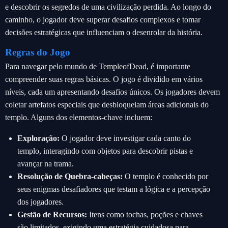
e descobrir os segredos de uma civilização perdida. Ao longo do
caminho, o jogador deve superar desafios complexos e tomar
decisões estratégicas que influenciam o desenrolar da história.
Regras do Jogo
Para navegar pelo mundo de TempleofDead, é importante
compreender suas regras básicas. O jogo é dividido em vários
níveis, cada um apresentando desafios únicos. Os jogadores devem
coletar artefatos especiais que desbloqueiam áreas adicionais do
templo. Alguns dos elementos-chave incluem:
Exploração:
O jogador deve investigar cada canto do
templo, interagindo com objetos para descobrir pistas e
avançar na trama.
Resolução de Quebra-cabeças:
O templo é conhecido por
seus enigmas desafiadores que testam a lógica e a percepção
dos jogadores.
Gestão de Recursos:
Itens como tochas, poções e chaves
são limitados, exigindo uma estratégia cuidadosa para