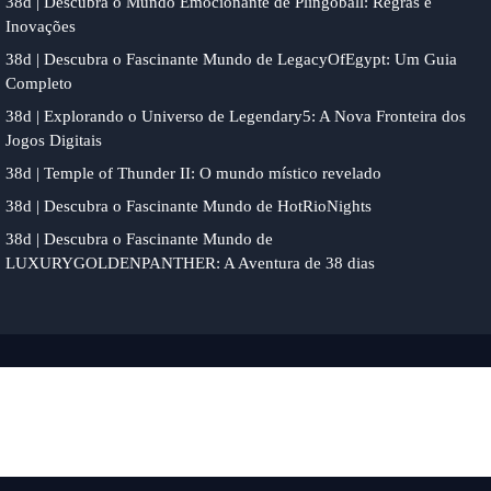
38d | Descubra o Mundo Emocionante de Plingoball: Regras e
Inovações
38d | Descubra o Fascinante Mundo de LegacyOfEgypt: Um Guia
Completo
38d | Explorando o Universo de Legendary5: A Nova Fronteira dos
Jogos Digitais
38d | Temple of Thunder II: O mundo místico revelado
38d | Descubra o Fascinante Mundo de HotRioNights
38d | Descubra o Fascinante Mundo de
LUXURYGOLDENPANTHER: A Aventura de 38 dias