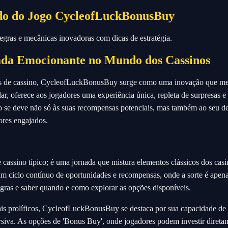
do do Jogo CycleofLuckBonusBuy
gras e mecânicas inovadoras com dicas de estratégia.
da Emocionante no Mundo dos Cassinos
os de cassino, CycleofLuckBonusBuy surge como uma inovação que me
lar, oferece aos jogadores uma experiência única, repleta de surpresas e
o se deve não só às suas recompensas potenciais, mas também ao seu d
ores engajados.
ssino típico; é uma jornada que mistura elementos clássicos dos cas
m ciclo contínuo de oportunidades e recompensas, onde a sorte é apen
egras e saber quando e como explorar as opções disponíveis.
s prolíficos, CycleofLuckBonusBuy se destaca por sua capacidade de 
rsiva. As opções de 'Bonus Buy', onde jogadores podem investir diret