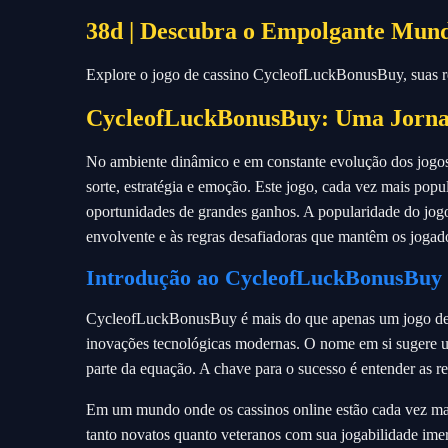
38d | Descubra o Empolgante Mun
Explore o jogo de cassino CycleofLuckBonusBuy, suas re
CycleofLuckBonusBuy: Uma Jorna
No ambiente dinâmico e em constante evolução dos jog
sorte, estratégia e emoção. Este jogo, cada vez mais popu
oportunidades de grandes ganhos. A popularidade do jog
envolvente e às regras desafiadoras que mantêm os jogad
Introdução ao CycleofLuckBonusBuy
CycleofLuckBonusBuy é mais do que apenas um jogo de ca
inovações tecnológicas modernas. O nome em si sugere u
parte da equação. A chave para o sucesso é entender as r
Em um mundo onde os cassinos online estão cada vez mai
tanto novatos quanto veteranos com sua jogabilidade ime