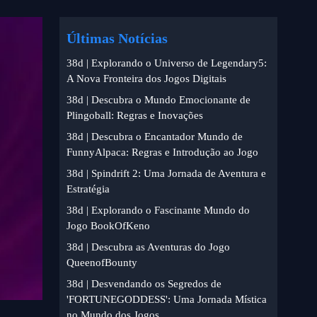
Últimas Notícias
38d | Explorando o Universo de Legendary5:
A Nova Fronteira dos Jogos Digitais
38d | Descubra o Mundo Emocionante de
Plingoball: Regras e Inovações
38d | Descubra o Encantador Mundo de
FunnyAlpaca: Regras e Introdução ao Jogo
38d | Spindrift 2: Uma Jornada de Aventura e
Estratégia
38d | Explorando o Fascinante Mundo do
Jogo BookOfKeno
38d | Descubra as Aventuras do Jogo
QueenofBounty
38d | Desvendando os Segredos de
'FORTUNEGODDESS': Uma Jornada Mística
no Mundo dos Jogos