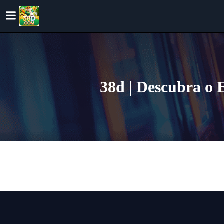
Pular
para
o
conteúdo
38d | Descubra o