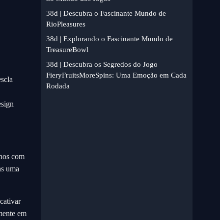
38d | Descubra o Fascinante Mundo de
RioPleasures
38d | Explorando o Fascinante Mundo de
TreasureBowl
38d | Descubra os Segredos do Jogo
FieryFruitsMoreSpins: Uma Emoção em Cada
scla
Rodada
esign
inos com
as uma
cativar
amente em