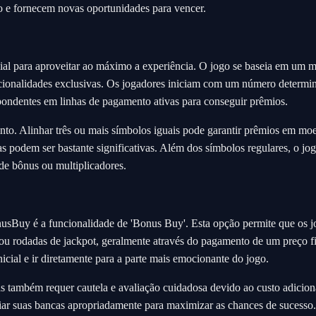
o e fornecem novas oportunidades para vencer.
l para aproveitar ao máximo a experiência. O jogo se baseia em um 
ncionalidades exclusivas. Os jogadores iniciam com um número determi
spondentes em linhas de pagamento ativas para conseguir prêmios.
nto. Alinhar três ou mais símbolos iguais pode garantir prêmios em moe
 podem ser bastante significativas. Além dos símbolos regulares, o jo
de bônus ou multiplicadores.
Buy é a funcionalidade de 'Bonus Buy'. Esta opção permite que os j
 ou rodadas de jackpot, geralmente através do pagamento de um preço f
nicial e ir diretamente para a parte mais emocionante do jogo.
mas também requer cautela e avaliação cuidadosa devido ao custo adicion
iar suas bancas apropriadamente para maximizar as chances de sucesso.