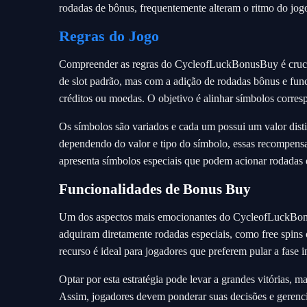
rodadas de bônus, frequentemente alteram o ritmo do jog
Regras do Jogo
Compreender as regras do CycleofLuckBonusBuy é crucia
de slot padrão, mas com a adição de rodadas bônus e fu
créditos ou moedas. O objetivo é alinhar símbolos corre
Os símbolos são variados e cada um possui um valor disti
dependendo do valor e tipo do símbolo, essas recompensas
apresenta símbolos especiais que podem acionar rodadas 
Funcionalidades de Bonus Buy
Um dos aspectos mais emocionantes do CycleofLuckBonus
adquiram diretamente rodadas especiais, como free spins
recurso é ideal para jogadores que preferem pular a fase i
Optar por esta estratégia pode levar a grandes vitórias, 
Assim, jogadores devem ponderar suas decisões e gerenc