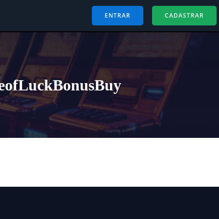
ENTRAR
CADASTRAR
cleofLuckBonusBuy