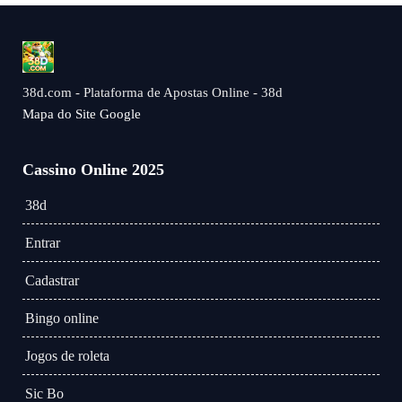
38d.com - Plataforma de Apostas Online - 38d
Mapa do Site Google
Cassino Online 2025
38d
Entrar
Cadastrar
Bingo online
Jogos de roleta
Sic Bo