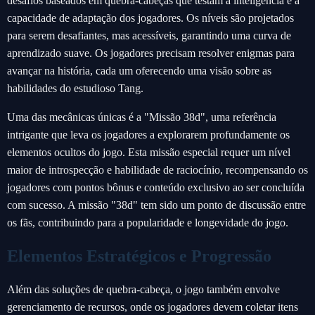
desafios baseados em quebra-cabeças que testam a inteligência e a
capacidade de adaptação dos jogadores. Os níveis são projetados
para serem desafiantes, mas acessíveis, garantindo uma curva de
aprendizado suave. Os jogadores precisam resolver enigmas para
avançar na história, cada um oferecendo uma visão sobre as
habilidades do estudioso Tang.
Uma das mecânicas únicas é a "Missão 38d", uma referência
intrigante que leva os jogadores a explorarem profundamente os
elementos ocultos do jogo. Esta missão especial requer um nível
maior de introspecção e habilidade de raciocínio, recompensando os
jogadores com pontos bônus e conteúdo exclusivo ao ser concluída
com sucesso. A missão "38d" tem sido um ponto de discussão entre
os fãs, contribuindo para a popularidade e longevidade do jogo.
Elementos Estratégicos e Progressão
Além das soluções de quebra-cabeça, o jogo também envolve
gerenciamento de recursos, onde os jogadores devem coletar itens