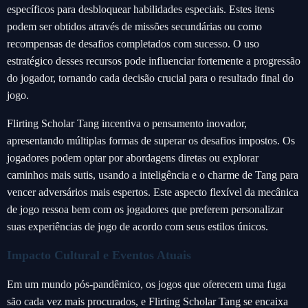
específicos para desbloquear habilidades especiais. Estes itens
podem ser obtidos através de missões secundárias ou como
recompensas de desafios completados com sucesso. O uso
estratégico desses recursos pode influenciar fortemente a progressão
do jogador, tornando cada decisão crucial para o resultado final do
jogo.
Flirting Scholar Tang incentiva o pensamento inovador,
apresentando múltiplas formas de superar os desafios impostos. Os
jogadores podem optar por abordagens diretas ou explorar
caminhos mais sutis, usando a inteligência e o charme de Tang para
vencer adversários mais espertos. Este aspecto flexível da mecânica
de jogo ressoa bem com os jogadores que preferem personalizar
suas experiências de jogo de acordo com seus estilos únicos.
Impacto Cultural e Eventos Atuais
Em um mundo pós-pandêmico, os jogos que oferecem uma fuga
são cada vez mais procurados, e Flirting Scholar Tang se encaixa