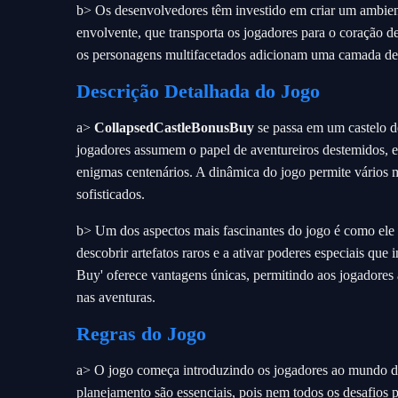
b> Os desenvolvedores têm investido em criar um ambient
envolvente, que transporta os jogadores para o coração
os personagens multifacetados adicionam uma camada de p
Descrição Detalhada do Jogo
a>
CollapsedCastleBonusBuy
se passa em um castelo d
jogadores assumem o papel de aventureiros destemidos, e
enigmas centenários. A dinâmica do jogo permite vários m
sofisticados.
b> Um dos aspectos mais fascinantes do jogo é como ele i
descobrir artefatos raros e a ativar poderes especiais qu
Buy' oferece vantagens únicas, permitindo aos jogadores 
nas aventuras.
Regras do Jogo
a> O jogo começa introduzindo os jogadores ao mundo do 
planejamento são essenciais, pois nem todos os desafios