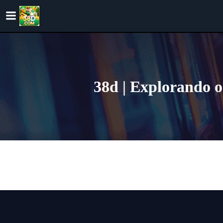
Pular
para
o
conteúdo
38d | Explorando 