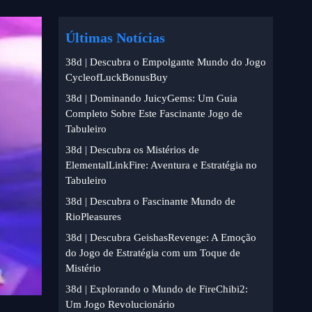
Últimas Notícias
38d | Descubra o Empolgante Mundo do Jogo
CycleofLuckBonusBuy
38d | Dominando JuicyGems: Um Guia
Completo Sobre Este Fascinante Jogo de
Tabuleiro
38d | Descubra os Mistérios de
ElementalLinkFire: Aventura e Estratégia no
Tabuleiro
38d | Descubra o Fascinante Mundo de
RioPleasures
38d | Descubra GeishasRevenge: A Emoção
do Jogo de Estratégia com um Toque de
Mistério
38d | Explorando o Mundo de FireChibi2:
Um Jogo Revolucionário