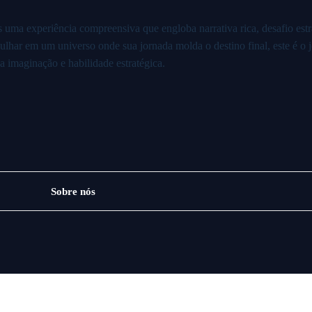
ma experiência compreensiva que engloba narrativa rica, desafio estr
ulhar em um universo onde sua jornada molda o destino final, este é o 
ua imaginação e habilidade estratégica.
Jogos
Sobre nós
de
mesa