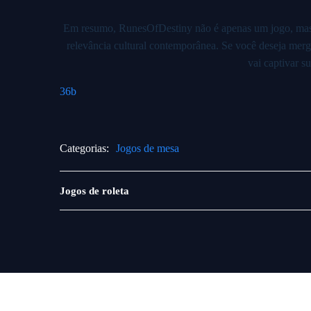
Em resumo, RunesOfDestiny não é apenas um jogo, mas u
relevância cultural contemporânea. Se você deseja merg
vai captivar s
36b
Categorias:
Jogos de mesa
Bingo
Jogos de roleta
online