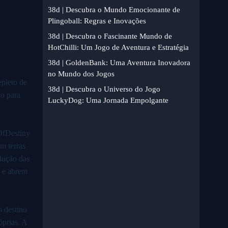
38d | Descubra o Mundo Emocionante de
Plingoball: Regras e Inovações
38d | Descubra o Fascinante Mundo de
HotChilli: Um Jogo de Aventura e Estratégia
38d | GoldenBank: Uma Aventura Inovadora
no Mundo dos Jogos
epleto de
38d | Descubra o Universo do Jogo
do para
LuckyDog: Uma Jornada Empolgante
OfDestiny
m terras
lução das
s e abrem
o destino
óprias. A