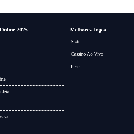
 Online 2025
Melhores Jogos
Slots
Cassino Ao Vivo
Pesca
ine
oleta
mesa