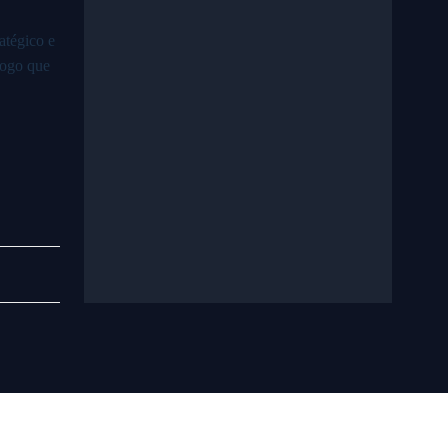
atégico e
jogo que