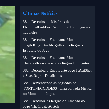
Últimas Notícias
38d | Descubra os Mistérios de
ElementalLinkFire: Aventura e Estratégia no
Tabuleiro
38d | Descubra o Fascinante Mundo de
JungleKing: Um Mergulho nas Regras e
Estrutura do Jogo
38d | Descubra o Fascinante Mundo de
TheGreatIcescape e Suas Regras Intrigantes
38d | Descubra o Envolvente Jogo FaCaiShen
e Suas Regras Detalhadas
38d | Desvendando os Segredos de
'FORTUNEGODDESS': Uma Jornada Mística
no Mundo dos Jogos
38d | Descubra as Regras e a Emoção do
Jogo 'TheGreatestCatch'